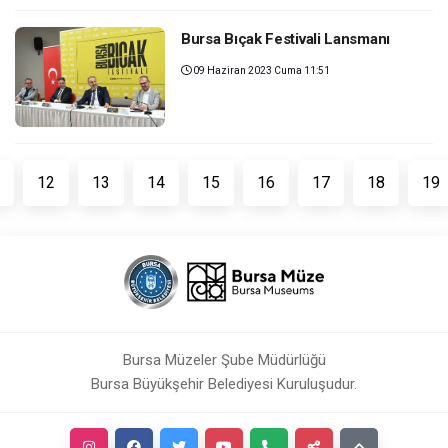
Bursa Bıçak Festivali Lansmanı
09 Haziran 2023 Cuma 11:51
12
13
14
15
16
17
18
19
Bursa Müzeler Şube Müdürlüğü
Bursa Büyükşehir Belediyesi Kuruluşudur.