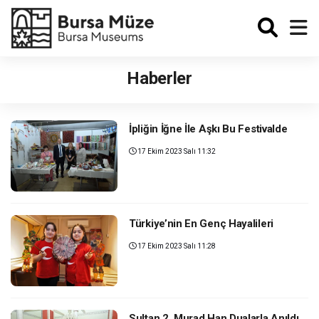
Enabled
Haberler
İpliğin İğne İle Aşkı Bu Festivalde
17 Ekim 2023 Salı 11:32
Türkiye’nin En Genç Hayalileri
17 Ekim 2023 Salı 11:28
Sultan 2. Murad Han Dualarla Anıldı