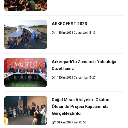
ARKEOFEST 2023
14 Ekim 2023 Cumartesi 15:13
Arkeopark’ta Zamanda Yolculuğa
Davetlisiniz
11 Ekim 2023 Çarşamba 15:27
Doğal Miras Atölyeleri Okulun
Ötesinde Projesi Kapsamında
Gerçekleştirildi
10 Ekim 2023 Salı 08:53