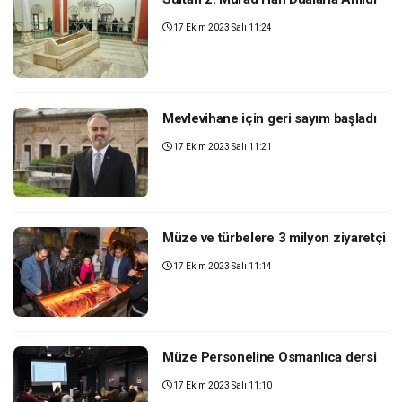
17 Ekim 2023 Salı 11:24
Mevlevihane için geri sayım başladı
17 Ekim 2023 Salı 11:21
Müze ve türbelere 3 milyon ziyaretçi
17 Ekim 2023 Salı 11:14
Müze Personeline Osmanlıca dersi
17 Ekim 2023 Salı 11:10