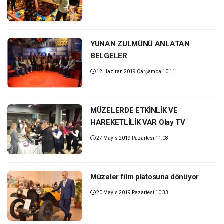
YUNAN ZULMÜNÜ ANLATAN
BELGELER
12 Haziran 2019 Çarşamba 10:11
MÜZELERDE ETKİNLİK VE
HAREKETLİLİK VAR Olay TV
27 Mayıs 2019 Pazartesi 11:08
Müzeler film platosuna dönüyor
20 Mayıs 2019 Pazartesi 10:33