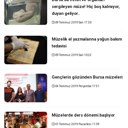
sergileyen müze! Hiç boş kalmıyor,
duyan geliyor..
09 Temmuz 2019 Salı 17:30
Müzelik el yazmalarına yoğun bakım
tedavisi
09 Temmuz 2019 Salı 10:22
Gençlerin gözünden Bursa müzeleri
04 Temmuz 2019 Perşembe 17:51
Müzelerde ders dönemi başlıyor
01 Temmuz 2019 Pazartesi 11:39