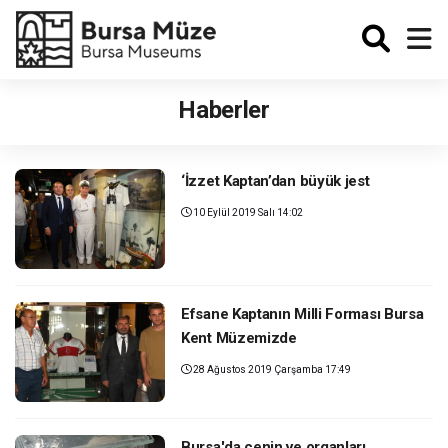
Enabled
Haberler
‘İzzet Kaptan’dan büyük jest
10 Eylül 2019 Salı 14:02
Efsane Kaptanın Milli Forması Bursa
Kent Müzemizde
28 Ağustos 2019 Çarşamba 17:49
Bursa'da cenin ve organları