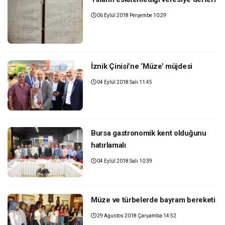
06 Eylül 2018 Perşembe 10:29
İznik Çinisi’ne ‘Müze’ müjdesi
04 Eylül 2018 Salı 11:45
Bursa gastronomik kent olduğunu
hatırlamalı
04 Eylül 2018 Salı 10:39
Müze ve türbelerde bayram bereketi
29 Ağustos 2018 Çarşamba 14:52