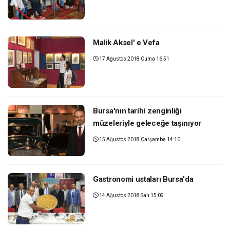
Malik Aksel' e Vefa
17 Ağustos 2018 Cuma 16:51
Bursa'nın tarihi zenginliği
müzeleriyle geleceğe taşınıyor
15 Ağustos 2018 Çarşamba 14:10
Gastronomi ustaları Bursa'da
14 Ağustos 2018 Salı 15:09