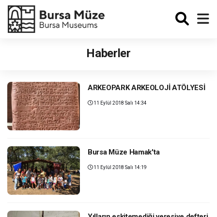
Enabled
Haberler
ARKEOPARK ARKEOLOJİ ATÖLYESİ
11 Eylül 2018 Salı 14:34
Bursa Müze Hamak'ta
11 Eylül 2018 Salı 14:19
Yılların eskitemediği veresiye defteri