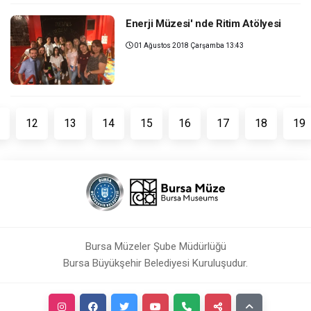
Enerji Müzesi' nde Ritim Atölyesi
01 Ağustos 2018 Çarşamba 13:43
12
13
14
15
16
17
18
19
Bursa Müzeler Şube Müdürlüğü
Bursa Büyükşehir Belediyesi Kuruluşudur.