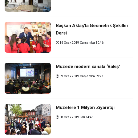
Başkan Aktaş'la Geometrik Şekiller
Dersi
16 Ocak 2019 Çarşamba 10:46
Müzede modern sanata ‘Bakış’
09 Ocak 2019 Çarşamba 09:21
Müzelere 1 Milyon Ziyaretçi
08 Ocak 2019 Salı 14:41