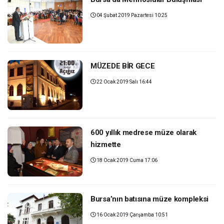
04 Şubat 2019 Pazartesi 10:25
MÜZEDE BİR GECE
22 Ocak 2019 Salı 16:44
600 yıllık medrese müze olarak
hizmette
18 Ocak 2019 Cuma 17:06
Bursa’nın batısına müze kompleksi
16 Ocak 2019 Çarşamba 10:51