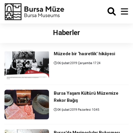
Enabled
Haberler
Müzede bir ‘hasretlik’ hikâyesi
06 Şubat 2019 Çarşamba 17:24
Bursa Yaşam Kültürü Müzemize
Rekor Bağış
04 Şubat 2019 Pazartesi 10:45
Bursa'da Merinoslular Buluşması