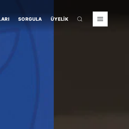
LARI
SORGULA
ÜYELİK