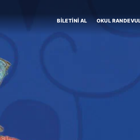
BİLETİNİ AL
OKUL RANDEVU