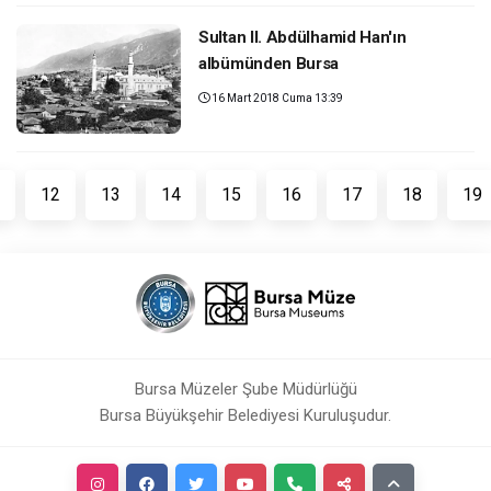
Sultan II. Abdülhamid Han'ın
albümünden Bursa
16 Mart 2018 Cuma 13:39
12
13
14
15
16
17
18
19
Bursa Müzeler Şube Müdürlüğü
Bursa Büyükşehir Belediyesi Kuruluşudur.