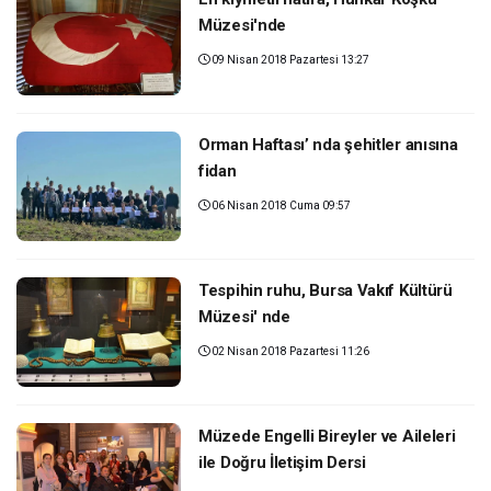
Müzesi'nde
09 Nisan 2018 Pazartesi 13:27
Orman Haftası’ nda şehitler anısına
fidan
06 Nisan 2018 Cuma 09:57
Tespihin ruhu, Bursa Vakıf Kültürü
Müzesi' nde
02 Nisan 2018 Pazartesi 11:26
Müzede Engelli Bireyler ve Aileleri
ile Doğru İletişim Dersi