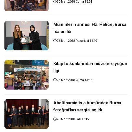
30 Mart 2018 Cuma 16:24
Müminlerin annesi Hz. Hatice, Bursa
´da anıldı
26 Mart 2018 Pazartesi 11:19
Kitap tutkunlarından müzelere yoğun
ilgi
23 Mart 2018 Cuma 13:56
Abdülhamid’in albümünden Bursa
fotoğrafları sergisi açıldı
20 Mart 2018 Salı 17:15