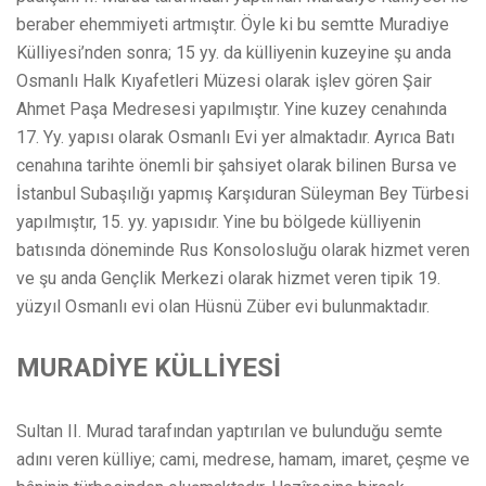
beraber ehemmiyeti artmıştır. Öyle ki bu semtte Muradiye
Külliyesi’nden sonra; 15 yy. da külliyenin kuzeyine şu anda
Osmanlı Halk Kıyafetleri Müzesi olarak işlev gören Şair
Ahmet Paşa Medresesi yapılmıştır. Yine kuzey cenahında
17. Yy. yapısı olarak Osmanlı Evi yer almaktadır. Ayrıca Batı
cenahına tarihte önemli bir şahsiyet olarak bilinen Bursa ve
İstanbul Subaşılığı yapmış Karşıduran Süleyman Bey Türbesi
yapılmıştır, 15. yy. yapısıdır. Yine bu bölgede külliyenin
batısında döneminde Rus Konsolosluğu olarak hizmet veren
ve şu anda Gençlik Merkezi olarak hizmet veren tipik 19.
yüzyıl Osmanlı evi olan Hüsnü Züber evi bulunmaktadır.
MURADİYE KÜLLİYESİ
Sultan II. Murad tarafından yaptırılan ve bulunduğu semte
adını veren külliye; cami, medrese, hamam, imaret, çeşme ve