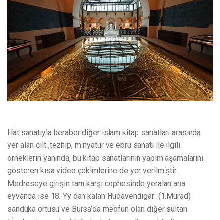
Hat sanatıyla beraber diğer islam kitap sanatları arasında
yer alan cilt ,tezhip, minyatür ve ebru sanatı ile ilgili
örneklerin yanında, bu kitap sanatlarının yapım aşamalarını
gösteren kısa video çekimlerine de yer verilmiştir.
Medreseye girişin tam karşı cephesinde yeralan ana
eyvanda ise 18. Yy dan kalan Hüdavendigar (1.Murad)
sanduka örtüsü ve Bursa’da medfun olan diğer sultan