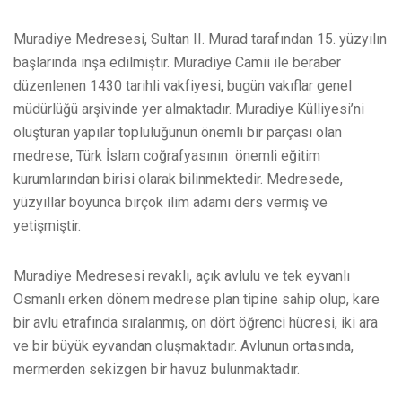
Muradiye Medresesi, Sultan II. Murad tarafından 15. yüzyılın
başlarında inşa edilmiştir. Muradiye Camii ile beraber
düzenlenen 1430 tarihli vakfiyesi, bugün vakıflar genel
müdürlüğü arşivinde yer almaktadır. Muradiye Külliyesi’ni
oluşturan yapılar topluluğunun önemli bir parçası olan
medrese, Türk İslam coğrafyasının önemli eğitim
kurumlarından birisi olarak bilinmektedir. Medresede,
yüzyıllar boyunca birçok ilim adamı ders vermiş ve
yetişmiştir.
Muradiye Medresesi revaklı, açık avlulu ve tek eyvanlı
Osmanlı erken dönem medrese plan tipine sahip olup, kare
bir avlu etrafında sıralanmış, on dört öğrenci hücresi, iki ara
ve bir büyük eyvandan oluşmaktadır. Avlunun ortasında,
mermerden sekizgen bir havuz bulunmaktadır.