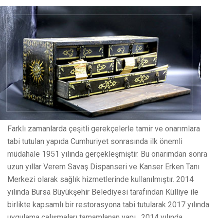
Farklı zamanlarda çeşitli gerekçelerle tamir ve onarımlara
tabi tutulan yapıda Cumhuriyet sonrasında ilk önemli
müdahale 1951 yılında gerçekleşmiştir. Bu onarımdan sonra
uzun yıllar Verem Savaş Dispanseri ve Kanser Erken Tanı
Merkezi olarak sağlık hizmetlerinde kullanılmıştır. 2014
yılında Bursa Büyükşehir Belediyesi tarafından Külliye ile
birlikte kapsamlı bir restorasyona tabi tutularak 2017 yılında
uygulama çalışmaları tamamlanan yapı, 2014 yılında