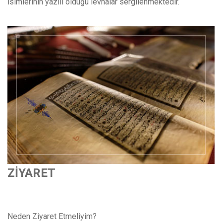
isimlerinin yazılı olduğu levhalar sergilenmektedir.
ZİYARET
Neden Ziyaret Etmeliyim?