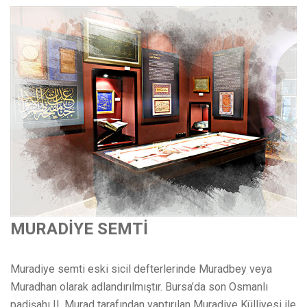
MURADİYE SEMTİ
Muradiye semti eski sicil defterlerinde Muradbey veya
Muradhan olarak adlandırılmıştır. Bursa’da son Osmanlı
padişahı II. Murad tarafından yaptırılan Muradiye Külliyesi ile