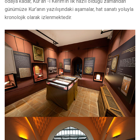
odaya kadar, Kur’an -ı Kerim’in ilk nazil olduğu zamandan
günümüze Kur’anın yazılışındaki aşamalar, hat sanatı yoluyla
kronolojik olarak izlenmektedir.