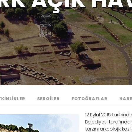
TKİNLİKLER
SERGİLER
FOTOĞRAFLAR
HABE
12 Eylül 2015 tarihin
Belediyesi tarafında
tarzını arkeolojik kaz