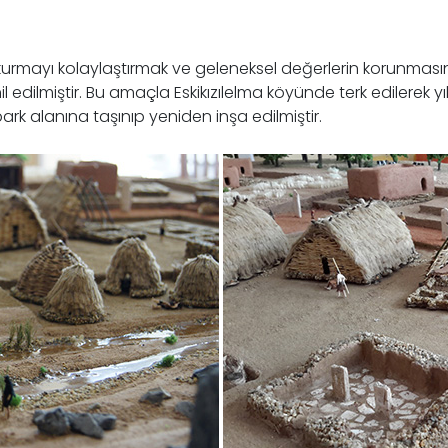
ğ kurmayı kolaylaştırmak ve geleneksel değerlerin korunması
edilmiştir. Bu amaçla Eskikızılelma köyünde terk edilerek yı
ark alanına taşınıp yeniden inşa edilmiştir.