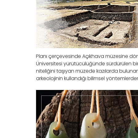
Planı çerçevesinde Açıkhava müzesine dönü
Üniversitesi yürütücülüğünde sürdürülen bi
niteliğini taşıyan müzede kazılarda bulunan
arkeolojinin kullandığı bilimsel yöntemlerde