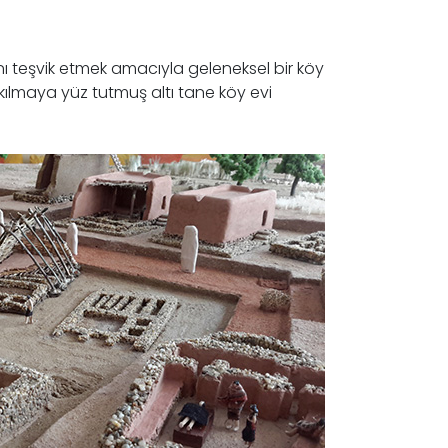
nı teşvik etmek amacıyla geleneksel bir köy
kılmaya yüz tutmuş altı tane köy evi