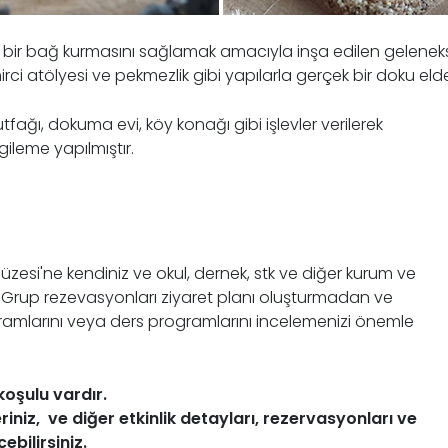
 bir bağ kurmasını sağlamak amacıyla inşa edilen gelenekse
rci atölyesi ve pekmezlik gibi yapılarla gerçek bir doku elde
fağı, dokuma evi, köy konağı gibi işlevler verilerek
gileme yapılmıştır.
zesi'ne kendiniz ve okul, dernek, stk ve diğer kurum ve
niz. Grup rezevasyonları ziyaret planı oluşturmadan ve
mlarını veya ders programlarını incelemenizi önemle
koşulu vardır.
eriniz, ve diğer etkinlik detayları, rezervasyonları ve
çebilirsiniz.