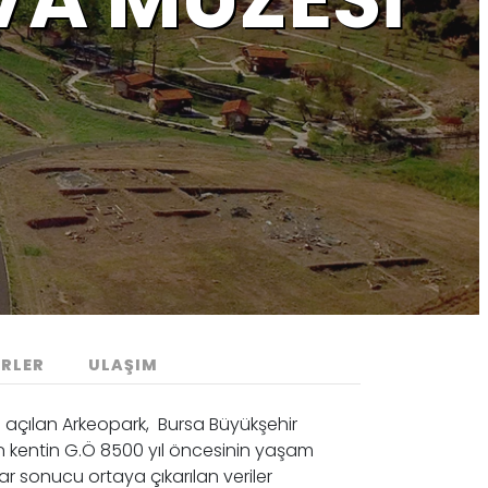
RLER
ULAŞIM
de açılan Arkeopark, Bursa Büyükşehir
n kentin G.Ö 8500 yıl öncesinin yaşam
ılar sonucu ortaya çıkarılan veriler