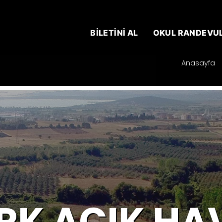
BİLETİNİ AL
OKUL RANDEVU
Anasayfa
K AÇIK HA