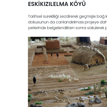
ESKİKIZILELMA KÖYÜ
Tarihsel sürekliliği sezdirerek geçmişle ba
dokusunun da canlandırılması projeye dahil 
yerlerinde belgelendikten sonra sökülerek p