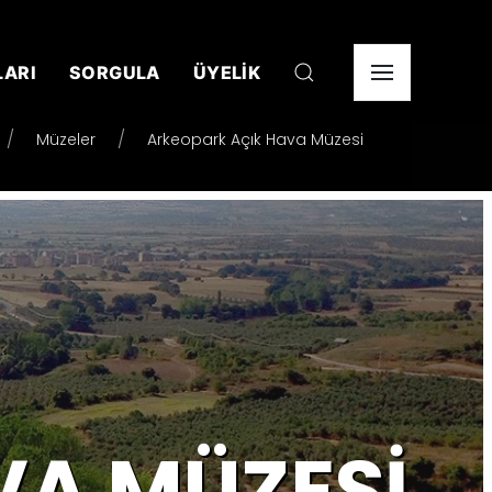
LARI
SORGULA
ÜYELİK
Müzeler
Arkeopark Açık Hava Müzesi
VA MÜZESI