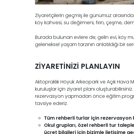
Ziyaretçilerin geçmiş ile günümüz arasında
köy kahvesi, su değirmeni, fırın, çeşme, demi
Burada bulunan evlere de; gelin evi, köy mut
geleneksel yaşam tarzının anlatıldığı bir ser
ZİYARETİNİZİ PLANLAYIN
Aktopraklık Höyük Arkeopark ve Açık Hava Mü
kuruluşlar için ziyaret planı oluşturabilirsi
rezervasyon yapmadan önce eğitim progra
tavsiye ederiz.
Tüm rehberli turlar için rezervasyon 
Okul grupları, özel rehberli tur talepl
ücret bilgileri için bizimle iletişime ge