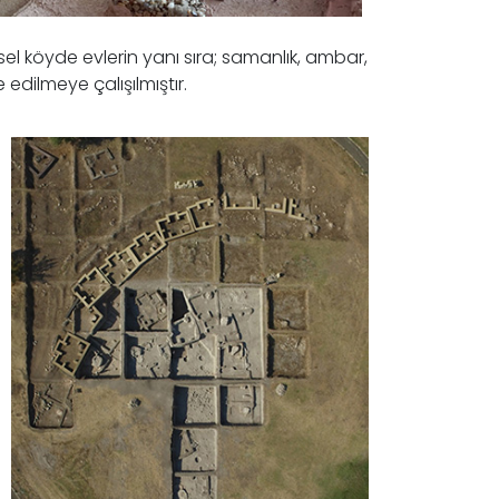
l köyde evlerin yanı sıra; samanlık, ambar,
 edilmeye çalışılmıştır.