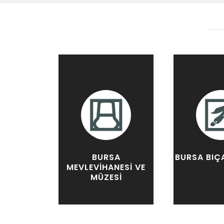
BURSA
BURSA BIÇ
MEVLEVIHANESI VE
MÜZESI