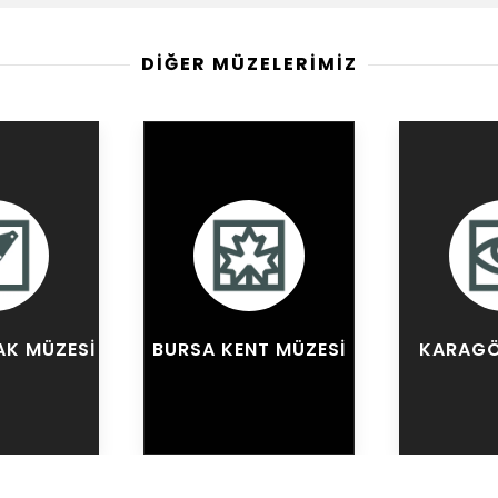
DİĞER MÜZELERİMİZ
AK MÜZESI
BURSA KENT MÜZESI
KARAGÖ