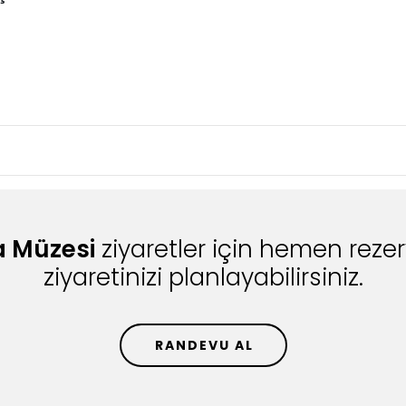
a Müzesi
ziyaretler için hemen reze
ziyaretinizi planlayabilirsiniz.
RANDEVU AL