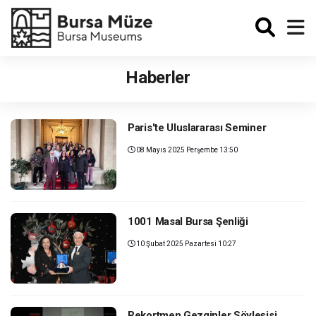
Enabled
Haberler
Paris'te Uluslararası Seminer
08 Mayıs 2025 Perşembe 13:50
1001 Masal Bursa Şenliği
10 Şubat 2025 Pazartesi 10:27
Rekortmen Gezginler Söyleşisi