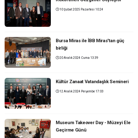
10 Şubat 2025 Pazartesi 10:24
Bursa Miras ile İBB Miras'tan güç
birliği
20 Aralık 2024 Cuma 13:39
Kültür Zanaat Vatandaşlık Semineri
12 Aralık 2024 Perşembe 17:03
Museum Takeover Day - Müzeyi Ele
Geçirme Günü