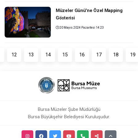
Müzeler Günü'ne Özel Mapping
Gösterisi
20 Mayıs 2024 Pazartesi 14:23
12
13
14
15
16
17
18
19
Bursa Müzeler Şube Müdürlüğü
Bursa Büyükşehir Belediyesi Kuruluşudur.