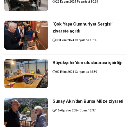
25 Kasım 2024 Pazartesi 10:55
‘Çok Yaşa Cumhuriyet Sergisi’
ziyarete açıldı
30 Ekim 2024 Çarşamba 10:05
Büyükşehir’den uluslararası işbirliği
02 Ekim 2024 Çarşamba 15:39
Sunay Akın’dan Bursa Müze ziyareti
16 Ağustos 2024 Cuma 12:37