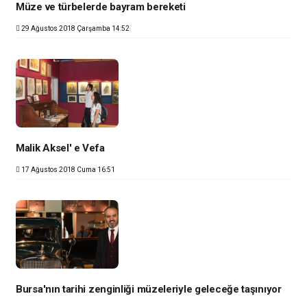
Müze ve türbelerde bayram bereketi
29 Ağustos 2018 Çarşamba 14:52
Malik Aksel' e Vefa
17 Ağustos 2018 Cuma 16:51
Bursa'nın tarihi zenginliği müzeleriyle geleceğe taşınıyor