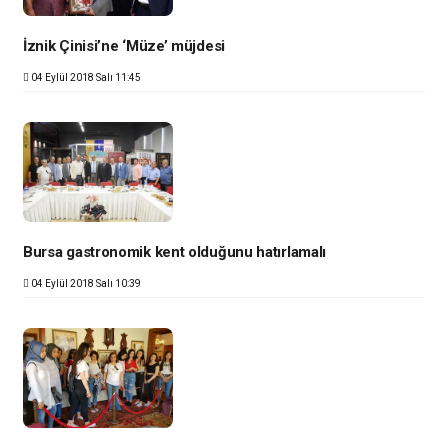
İznik Çinisi’ne ‘Müze’ müjdesi
04 Eylül 2018 Salı 11:45
Bursa gastronomik kent olduğunu hatırlamalı
04 Eylül 2018 Salı 10:39