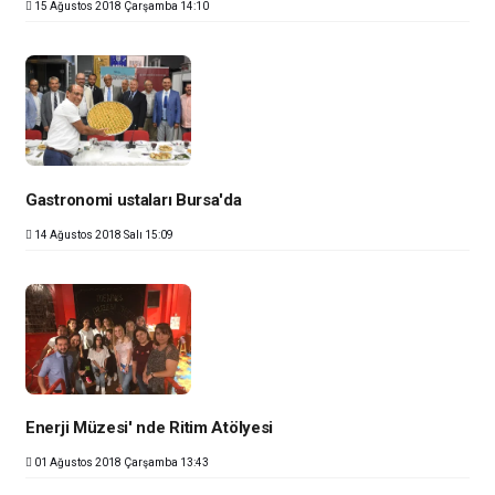
15 Ağustos 2018 Çarşamba 14:10
Gastronomi ustaları Bursa'da
14 Ağustos 2018 Salı 15:09
Enerji Müzesi' nde Ritim Atölyesi
01 Ağustos 2018 Çarşamba 13:43