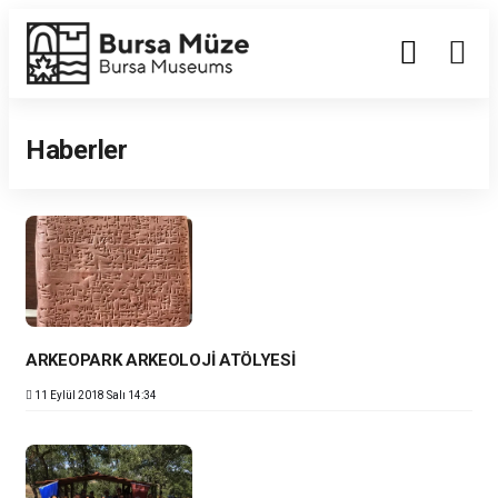
Enabled
Haberler
ARKEOPARK ARKEOLOJİ ATÖLYESİ
11 Eylül 2018 Salı 14:34