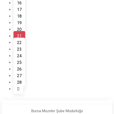
16
17
18
19
20
(current)
21
22
23
24
25
26
27
28
Bursa Müzeler Şube Müdürlüğü