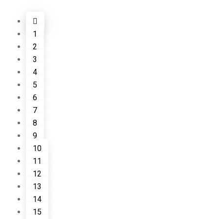
1
2
3
4
5
6
7
8
9
10
11
12
13
14
15