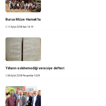
Bursa Müze Hamak'ta
11 Eylül 2018 Salı 14:19
Yılların eskitemediği veresiye defteri
06 Eylül 2018 Perşembe 10:29