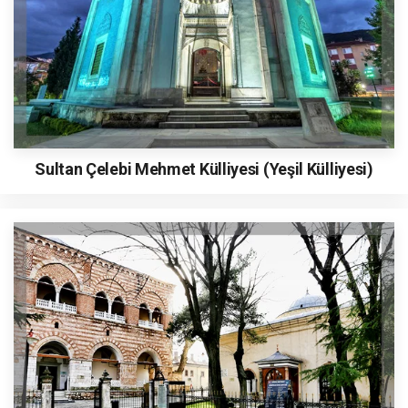
Sultan Çelebi Mehmet Külliyesi (Yeşil Külliyesi)