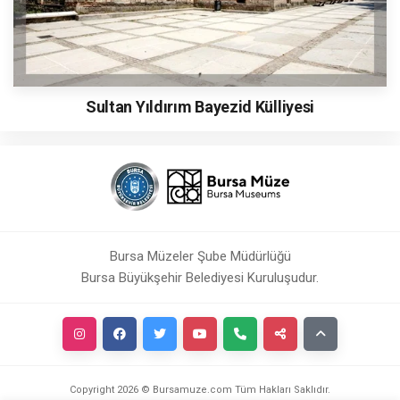
Sultan Yıldırım Bayezid Külliyesi
Bursa Müzeler Şube Müdürlüğü
Bursa Büyükşehir Belediyesi Kuruluşudur.
Copyright
2026
© Bursamuze.com Tüm Hakları Saklıdır.