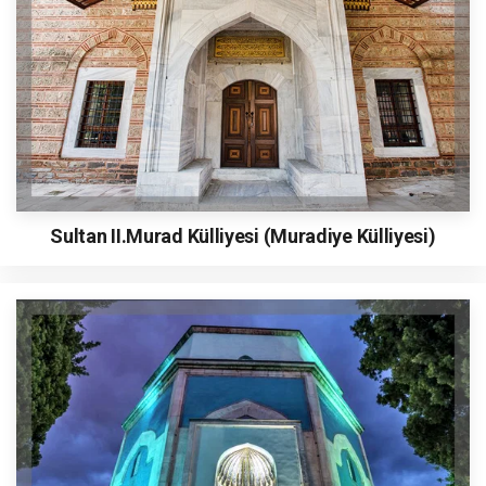
Sultan II.Murad Külliyesi (Muradiye Külliyesi)