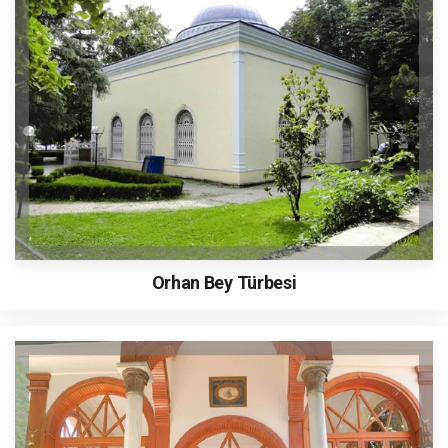
Orhan Bey Türbesi