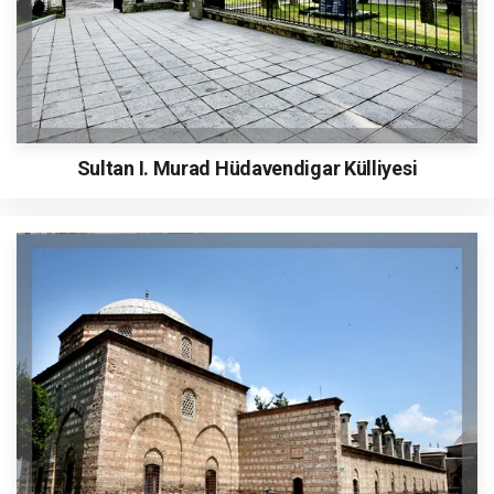
Sultan I. Murad Hüdavendigar Külliyesi