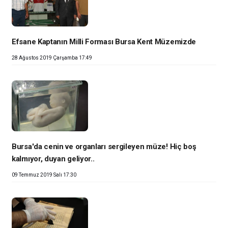
Efsane Kaptanın Milli Forması Bursa Kent Müzemizde
28 Ağustos 2019 Çarşamba 17:49
Bursa'da cenin ve organları sergileyen müze! Hiç boş
kalmıyor, duyan geliyor..
09 Temmuz 2019 Salı 17:30