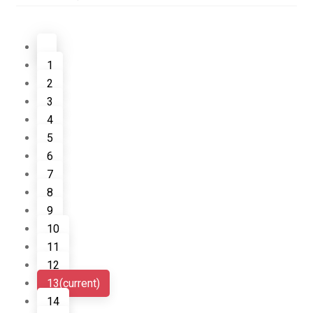
1
2
3
4
5
6
7
8
9
10
11
12
13
(current)
14