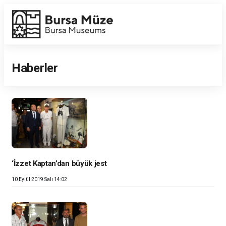
Enabled
Haberler
‘İzzet Kaptan’dan büyük jest
10 Eylül 2019 Salı 14:02