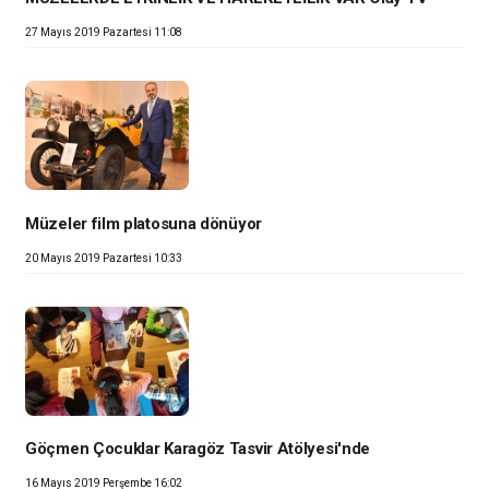
27 Mayıs 2019 Pazartesi 11:08
Müzeler film platosuna dönüyor
20 Mayıs 2019 Pazartesi 10:33
Göçmen Çocuklar Karagöz Tasvir Atölyesi'nde
16 Mayıs 2019 Perşembe 16:02