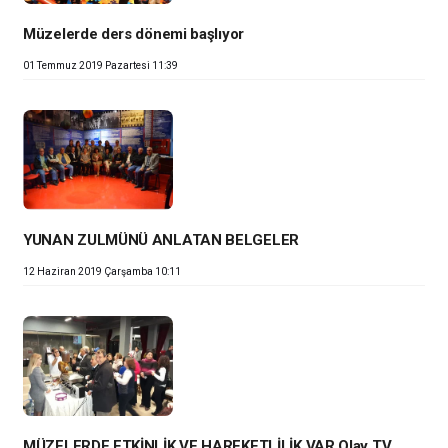
Müzelerde ders dönemi başlıyor
01 Temmuz 2019 Pazartesi 11:39
YUNAN ZULMÜNÜ ANLATAN BELGELER
12 Haziran 2019 Çarşamba 10:11
MÜZELERDE ETKİNLİK VE HAREKETLİLİK VAR Olay TV