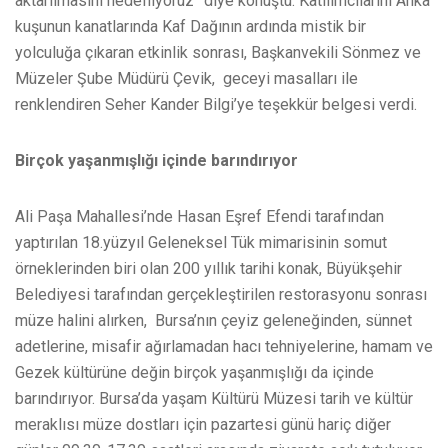
aktarılmasını hedefliyoruz” diye konuştu. Katılımcılarını Anka
kuşunun kanatlarında Kaf Dağının ardında mistik bir
yolculuğa çıkaran etkinlik sonrası, Başkanvekili Sönmez ve
Müzeler Şube Müdürü Çevik, geceyi masalları ile
renklendiren Seher Kander Bilgi’ye teşekkür belgesi verdi.
Birçok yaşanmışlığı içinde barındırıyor
Ali Paşa Mahallesi’nde Hasan Eşref Efendi tarafından
yaptırılan 18.yüzyıl Geleneksel Tük mimarisinin somut
örneklerinden biri olan 200 yıllık tarihi konak, Büyükşehir
Belediyesi tarafından gerçekleştirilen restorasyonu sonrası
müze halini alırken, Bursa’nın çeyiz geleneğinden, sünnet
adetlerine, misafir ağırlamadan hacı tehniyelerine, hamam ve
Gezek kültürüne değin birçok yaşanmışlığı da içinde
barındırıyor. Bursa’da yaşam Kültürü Müzesi tarih ve kültür
meraklısı müze dostları için pazartesi günü hariç diğer