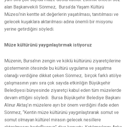
alan Başkanvekili Sönmez, Bursa’da Yaşam Kültürü
Müzesi’nin kentte ait değerlerin yaşatılması, tanıtılması ve
gelecek kuşaklara aktarılması adına önemli bir misyonu
yerine getirdiğini söyledi.
Müze kültürünü yaygınlaştırmak istiyoruz
Müzenin, Bursa’nın zengin ve köklü kültürünü ziyaretçilerine
göstermenin ötesinde bu kültürü uygulama ve yaşatma
olanağı verdiğine dikkat çeken Sönmez, birçok farklı atölye
çalışmasının yanı sıra çok sayıda etkinliğin Büyükşehir
Belediyesi bünyesinde ziyaretçi kabul eden tüm müzelerde
devam ettiğini söyledi. Bursa Büyükşehir Belediye Başkanı
Alinur Aktaş’ın müzelere ayrı bir önem verdiğini ifade eden
Sönmez, “Kentin müze kültürünü yaygınlaştırarak somut ve
somut olmayan kültürel mirasın gelecek nesillere