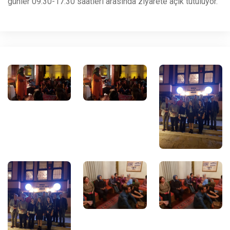
günler 09.30-17.30 saatleri arasında ziyarete açık tutuluyor.