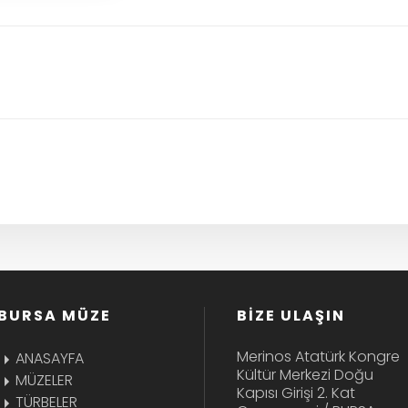
BURSA MÜZE
BİZE ULAŞIN
Merinos Atatürk Kongre
ANASAYFA
Kültür Merkezi Doğu
MÜZELER
Kapısı Girişi 2. Kat
TÜRBELER