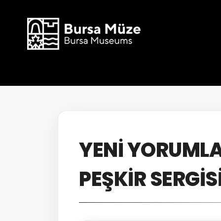
YENİ YORUMLA
PEŞKİR SERGİS