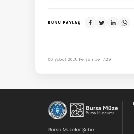
BUNU PAYLAŞ:
06 Şubat 2025 Perşembe 17:29
Bursa Müzeler Şube