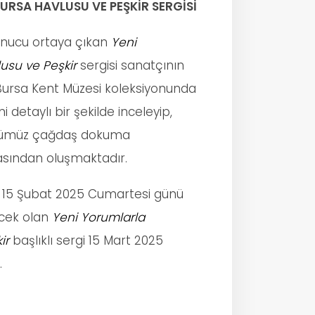
URSA HAVLUSU VE PEŞKİR SERGİSİ
 sonucu ortaya çıkan
Yeni
usu ve Peşkir
sergisi sanatçının
 Bursa Kent Müzesi koleksiyonunda
 detaylı bir şekilde inceleyip,
ünümüz çağdaş dokuma
asından oluşmaktadır.
e 15 Şubat 2025 Cumartesi günü
lecek olan
Yeni Yorumlarla
ir
başlıklı sergi 15 Mart 2025
.