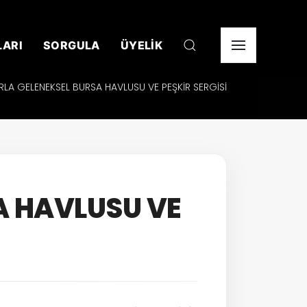
LARI
SORGULA
ÜYELİK
RLA GELENEKSEL BURSA HAVLUSU VE PEŞKİR SERGİSİ
A HAVLUSU VE