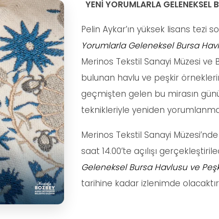
YENİ YORUMLARLA GELENEKSEL B
Pelin Aykar’ın yüksek lisans tezi
Yorumlarla Geleneksel Bursa Havl
Merinos Tekstil Sanayi Müzesi ve
bulunan havlu ve peşkir örneklerini
geçmişten gelen bu mirasın g
teknikleriyle yeniden yorumlanm
Merinos Tekstil Sanayi Müzesi’nd
saat 14.00’te açılışı gerçekleştiri
Geleneksel Bursa Havlusu ve Peşk
tarihine kadar izlenimde olacaktır