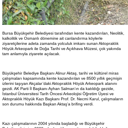
Bursa Büyükşehir Belediyesi tarafından kente kazandırılan, Neolitik,
kalkolitik ve Osmanlı dönemine ait canlandırma köylerle
ziyaretçilerine adeta zamanda yolculuk imkanı sunan Aktopraklık
Höyük Arkeopark ile Doğa Tarihi ve Açıkhava Müzesi, çok yakında
tam anlamıyla ziyarete açılacak.
Büyükşehir Belediye Başkanı Alinur Aktaş, tarihi ve kültürel miras
çalışmaları kapsamında kente kazandırılan ve 8500 yıllık geçmişin
izlerini taşıyan Akçalar’daki Aktopraklık Höyük Arkeopark alanını
gezdi. AK Parti İl Başkanı Ayhan Salman’ın da katıldığı gezide,
İstanbul Üniversitesi Tarih Öncesi Arkeolojisi Öğretim Üyesi ve
Aktopraklık Höyük Kazı Başkanı Prof. Dr. Necmi Karul, çalışmaların
son durumu hakkında Başkan Aktaş’a brifing verdi.
Kazı çalışmalarının 2004 yılında başladığı ve Büyükşehir