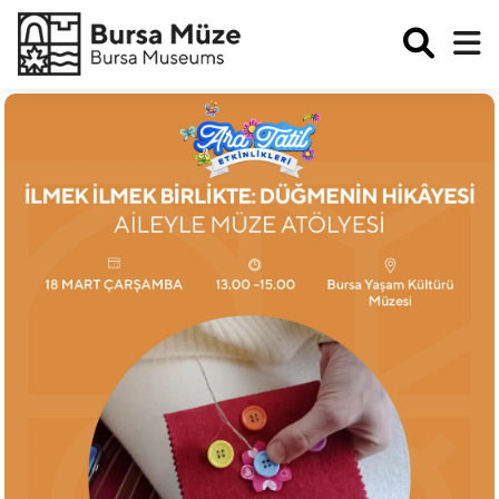
Enabled