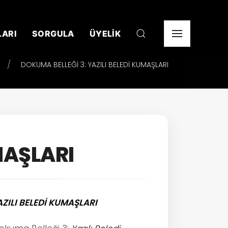
LARI
SORGULA
ÜYELİK
DOKUMA BELLEĞİ 3: YAZILI BELEDİ KUMAŞLARI
MAŞLARI
ZILI BELEDİ KUMAŞLARI