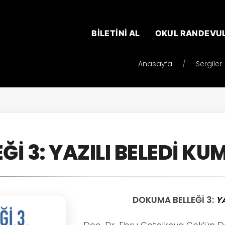
BİLETİNİ AL
OKUL RANDEVU
Anasayfa
Sergiler
İ 3: YAZILI BELEDİ KU
DOKUMA BELLEĞİ 3:
YA