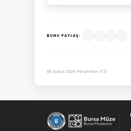
BUNU PAYLAŞ:
06 Şubat 2025 Perşembe 17:21