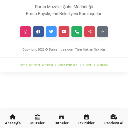
Bursa Müzeler Şube Müdürlüğü
Bursa Büyükşehir Belediyesi Kuruluşudur.
Copyright
2026
© Bursamuze.com Tüm Hakları Saklıdır.
KVKK Politikası Politikası
|
Çerez Politikası
|
Güvenlik Politikası
Anasayfa
Müzeler
Türbeler
Etkinlikler
Randevu Al