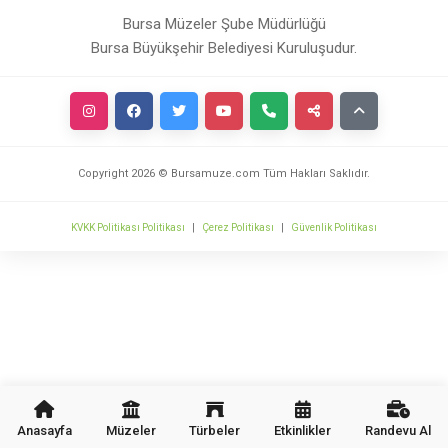
Bursa Müzeler Şube Müdürlüğü
Bursa Büyükşehir Belediyesi Kuruluşudur.
Copyright
2026
© Bursamuze.com Tüm Hakları Saklıdır.
KVKK Politikası Politikası
|
Çerez Politikası
|
Güvenlik Politikası
Anasayfa
Müzeler
Türbeler
Etkinlikler
Randevu Al