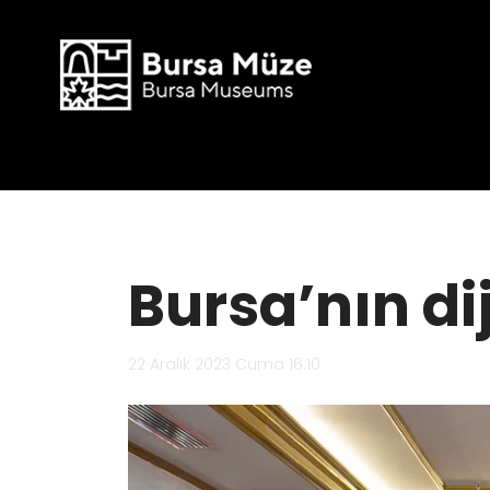
Bursa’nın dij
22 Aralık 2023 Cuma 16:10