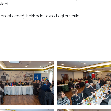
kledi.
anılabileceği hakkında teknik bilgiler verildi.