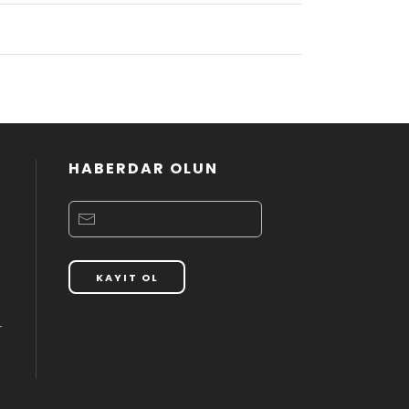
HABERDAR OLUN
KAYIT OL
r