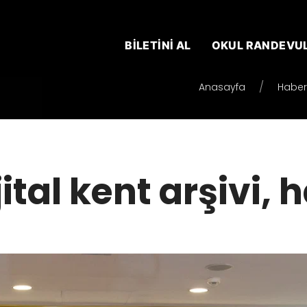
BİLETİNİ AL
OKUL RANDEVU
Anasayfa
Haber
ital kent arşivi, 