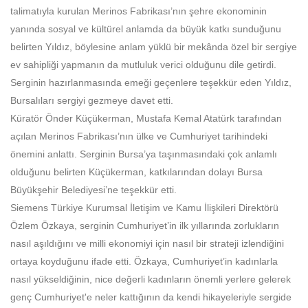
talimatıyla kurulan Merinos Fabrikası’nın şehre ekonominin
yanında sosyal ve kültürel anlamda da büyük katkı sunduğunu
belirten Yıldız, böylesine anlam yüklü bir mekânda özel bir sergiye
ev sahipliği yapmanın da mutluluk verici olduğunu dile getirdi.
Serginin hazırlanmasında emeği geçenlere teşekkür eden Yıldız,
Bursalıları sergiyi gezmeye davet etti.
Küratör Önder Küçükerman, Mustafa Kemal Atatürk tarafından
açılan Merinos Fabrikası’nın ülke ve Cumhuriyet tarihindeki
önemini anlattı. Serginin Bursa’ya taşınmasındaki çok anlamlı
olduğunu belirten Küçükerman, katkılarından dolayı Bursa
Büyükşehir Belediyesi’ne teşekkür etti.
Siemens Türkiye Kurumsal İletişim ve Kamu İlişkileri Direktörü
Özlem Özkaya, serginin Cumhuriyet’in ilk yıllarında zorlukların
nasıl aşıldığını ve milli ekonomiyi için nasıl bir strateji izlendiğini
ortaya koyduğunu ifade etti. Özkaya, Cumhuriyet’in kadınlarla
nasıl yükseldiğinin, nice değerli kadınların önemli yerlere gelerek
genç Cumhuriyet'e neler kattığının da kendi hikayeleriyle sergide