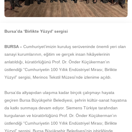
Bursa’da ‘Birlikte Yüzyıl’ sergisi
BURSA –
Cumhuriyet’imizin kuruluş serüveninde önemli yeri olan
sanayi kurumlarının, eğitim ve gerçek insan hikâyelerinin
anlatıldığı, küratörlüğünü Prof. Dr. Önder Küçükerman’ın
üstlendiği “Cumhuriyetin 100 Yıllık Endüstriyel Mirası; Birlikte
Yüzyıl” sergisi, Merinos Tekstil Müzesi’nde izlenime açıldı.
Bursa’da altyapıdan ulaşıma kadar birçok çalışmayı hayata
geçiren Bursa Büyükşehir Belediyesi, şehrin kültür-sanat hayatına
da katkı sunmaya devam ediyor. Siemens Türkiye tarafından
kurgulanan ve küratörlüğünü Prof. Dr. Önder Küçükerman’ın
üstlendiği “Cumhuriyetin 100 Yıllık Endüstriyel Mirası; Birlikte
Yüzyıl” sergisi, Bursa Büyükşehir Belediyesi’nin işbirliğinde