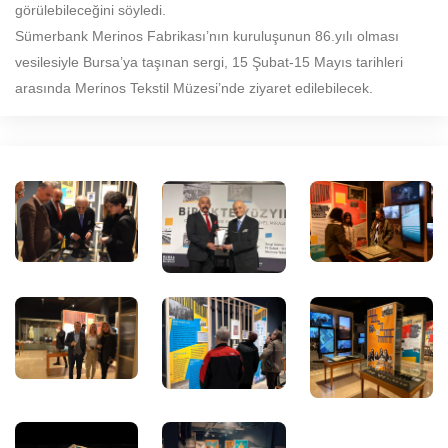
görülebileceğini söyledi.
Sümerbank Merinos Fabrikası’nın kuruluşunun 86.yılı olması
vesilesiyle Bursa’ya taşınan sergi, 15 Şubat-15 Mayıs tarihleri
arasında Merinos Tekstil Müzesi’nde ziyaret edilebilecek.