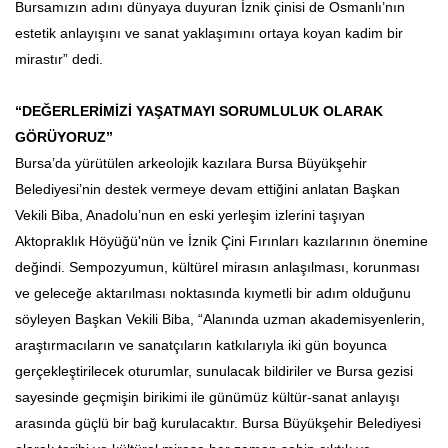
Bursamızın adını dünyaya duyuran İznik çinisi de Osmanlı’nın
estetik anlayışını ve sanat yaklaşımını ortaya koyan kadim bir
mirastır” dedi.
“DEĞERLERİMİZİ YAŞATMAYI SORUMLULUK OLARAK
GÖRÜYORUZ”
Bursa’da yürütülen arkeolojik kazılara Bursa Büyükşehir
Belediyesi’nin destek vermeye devam ettiğini anlatan Başkan
Vekili Biba, Anadolu’nun en eski yerleşim izlerini taşıyan
Aktopraklık Höyüğü'nün ve İznik Çini Fırınları kazılarının önemine
değindi. Sempozyumun, kültürel mirasın anlaşılması, korunması
ve geleceğe aktarılması noktasında kıymetli bir adım olduğunu
söyleyen Başkan Vekili Biba, “Alanında uzman akademisyenlerin,
araştırmacıların ve sanatçıların katkılarıyla iki gün boyunca
gerçekleştirilecek oturumlar, sunulacak bildiriler ve Bursa gezisi
sayesinde geçmişin birikimi ile günümüz kültür-sanat anlayışı
arasında güçlü bir bağ kurulacaktır. Bursa Büyükşehir Belediyesi