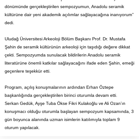
dönümünde gerçekleştirilen sempozyumun, Anadolu seramik
kültürüne dair yeni akademik açılımlar sağlayacağına inanıyorum”
dedi.
Uludağ Üniversitesi Arkeoloji Bölüm Başkanı Prof. Dr. Mustafa
Şahin de seramik kültürünün arkeoloji için taşıdığı değere dikkat
çekti. Sempozyumda sunulacak bildirilerin Anadolu seramik
literatürüne önemli katkılar sağlayacağını ifade eden Şahin, emeği
geçenlere teşekkür etti.
Program, açılış konuşmalarının ardından Erhan Öztepe
başkanlığında gerçekleştirilen birinci oturumla devam etti.
Serkan Gedük, Ayşe Tuba Ökse Fikri Kulakoğlu ve Ali Ozan’ın
konuşmacı olduğu oturumla başlayan sempozyum kapsamında, 3
gün boyunca alanında uzman isimlerin katılımıyla toplam 9
oturum yapılacak.