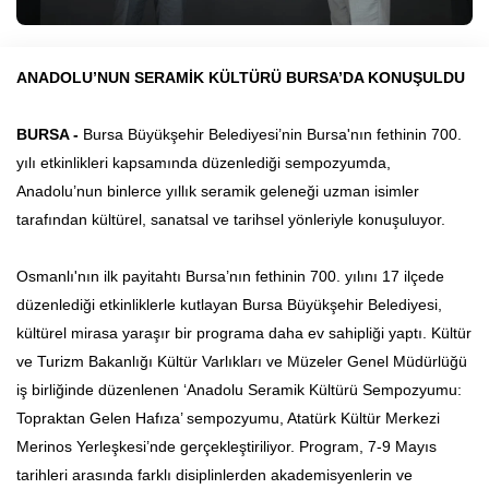
ANADOLU’NUN SERAMİK KÜLTÜRÜ BURSA’DA KONUŞULDU
BURSA -
Bursa Büyükşehir Belediyesi’nin Bursa'nın fethinin 700.
yılı etkinlikleri kapsamında düzenlediği sempozyumda,
Anadolu’nun binlerce yıllık seramik geleneği uzman isimler
tarafından kültürel, sanatsal ve tarihsel yönleriyle konuşuluyor.
Osmanlı'nın ilk payitahtı Bursa’nın fethinin 700. yılını 17 ilçede
düzenlediği etkinliklerle kutlayan Bursa Büyükşehir Belediyesi,
kültürel mirasa yaraşır bir programa daha ev sahipliği yaptı. Kültür
ve Turizm Bakanlığı Kültür Varlıkları ve Müzeler Genel Müdürlüğü
iş birliğinde düzenlenen ‘Anadolu Seramik Kültürü Sempozyumu:
Topraktan Gelen Hafıza’ sempozyumu, Atatürk Kültür Merkezi
Merinos Yerleşkesi’nde gerçekleştiriliyor. Program, 7-9 Mayıs
tarihleri arasında farklı disiplinlerden akademisyenlerin ve