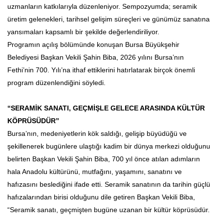
uzmanların katkılarıyla düzenleniyor. Sempozyumda; seramik
üretim gelenekleri, tarihsel gelişim süreçleri ve günümüz sanatına
yansımaları kapsamlı bir şekilde değerlendiriliyor.
Programın açılış bölümünde konuşan Bursa Büyükşehir
Belediyesi Başkan Vekili Şahin Biba, 2026 yılını Bursa’nın
Fethi’nin 700. Yılı’na ithaf ettiklerini hatırlatarak birçok önemli
program düzenlendiğini söyledi.
“SERAMİK SANATI, GEÇMİŞLE GELECE ARASINDA KÜLTÜR
KÖPRÜSÜDÜR”
Bursa’nın, medeniyetlerin kök saldığı, gelişip büyüdüğü ve
şekillenerek bugünlere ulaştığı kadim bir dünya merkezi olduğunu
belirten Başkan Vekili Şahin Biba, 700 yıl önce atılan adımların
hala Anadolu kültürünü, mutfağını, yaşamını, sanatını ve
hafızasını beslediğini ifade etti. Seramik sanatının da tarihin güçlü
hafızalarından birisi olduğunu dile getiren Başkan Vekili Biba,
“Seramik sanatı, geçmişten bugüne uzanan bir kültür köprüsüdür.