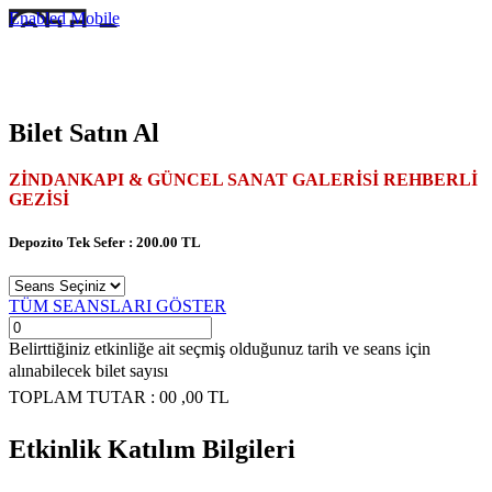
Enabled
Mobile
Bilet Satın Al
ZİNDANKAPI & GÜNCEL SANAT GALERİSİ REHBERLİ
GEZİSİ
Depozito Tek Sefer : 200.00 TL
TÜM SEANSLARI GÖSTER
Belirttiğiniz etkinliğe ait seçmiş olduğunuz tarih ve seans için
alınabilecek bilet sayısı
TOPLAM TUTAR :
00
,00
TL
Etkinlik Katılım Bilgileri