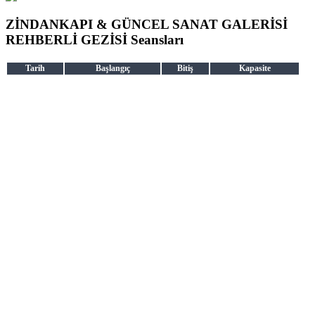
ZİNDANKAPI & GÜNCEL SANAT GALERİSİ
REHBERLİ GEZİSİ Seansları
Tarih
Başlangıç
Bitiş
Kapasite