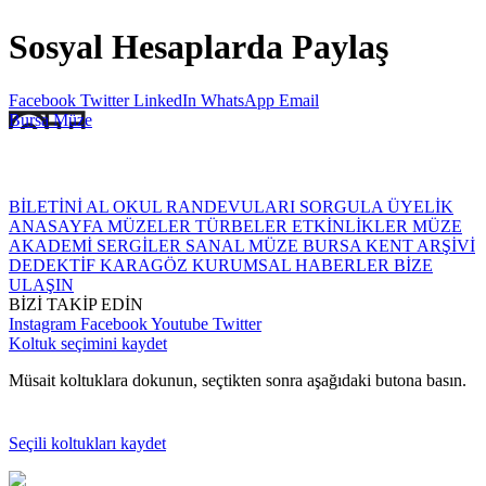
Sosyal Hesaplarda Paylaş
Facebook
Twitter
LinkedIn
WhatsApp
Email
Bursa
Müze
BİLETİNİ AL
OKUL RANDEVULARI
SORGULA
ÜYELİK
ANASAYFA
MÜZELER
TÜRBELER
ETKİNLİKLER
MÜZE
AKADEMİ
SERGİLER
SANAL MÜZE
BURSA KENT ARŞİVİ
DEDEKTİF KARAGÖZ
KURUMSAL
HABERLER
BİZE
ULAŞIN
BİZİ TAKİP EDİN
Instagram
Facebook
Youtube
Twitter
Koltuk seçimini kaydet
Müsait koltuklara dokunun, seçtikten sonra aşağıdaki butona basın.
Seçili koltukları kaydet